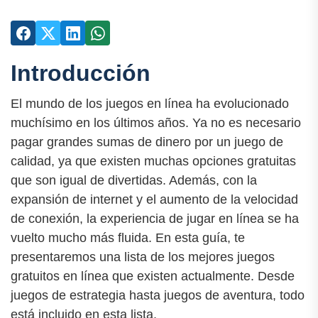
Introducción
El mundo de los juegos en línea ha evolucionado
muchísimo en los últimos años. Ya no es necesario
pagar grandes sumas de dinero por un juego de
calidad, ya que existen muchas opciones gratuitas
que son igual de divertidas. Además, con la
expansión de internet y el aumento de la velocidad
de conexión, la experiencia de jugar en línea se ha
vuelto mucho más fluida. En esta guía, te
presentaremos una lista de los mejores juegos
gratuitos en línea que existen actualmente. Desde
juegos de estrategia hasta juegos de aventura, todo
está incluido en esta lista.