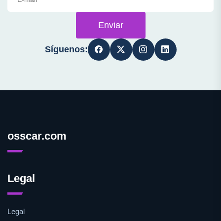
Enviar
Síguenos:
osscar.com
Legal
Legal