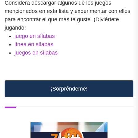
Considera descargar algunos de los juegos
mencionados en esta lista y experimentar con ellos
para encontrar el que más te guste. ¡Diviértete
jugando!
juego en sílabas
línea en sílabas
juegos en sílabas
¡Sorpréndeme!