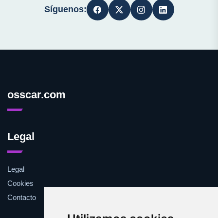
Síguenos:
osscar.com
Legal
Legal
Cookies
Contacto