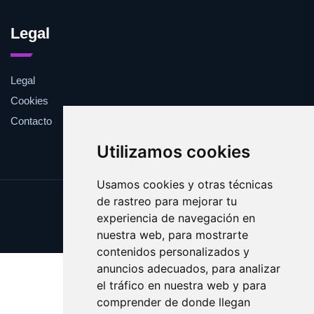
Legal
Legal
Cookies
Contacto
Utilizamos cookies
Usamos cookies y otras técnicas
de rastreo para mejorar tu
Update cookies preferences
experiencia de navegación en
Copyright © 2025 osscar.com
nuestra web, para mostrarte
contenidos personalizados y
anuncios adecuados, para analizar
el tráfico en nuestra web y para
comprender de donde llegan