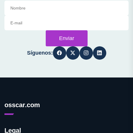
Enviar
Síguenos:
osscar.com
Legal